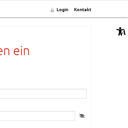
Login
Kontakt
en ein