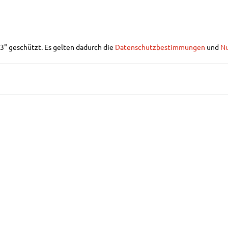
" geschützt. Es gelten dadurch die
Datenschutzbestimmungen
und
N