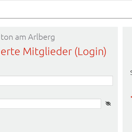
nton am Arlberg
ierte Mitglieder (Login)